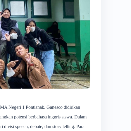
 SMA Negeri 1 Pontianak. Ganesco didirikan
angkan potensi berbahasa inggris siswa. Dalam
ivisi speech, debate, dan story telling. Para