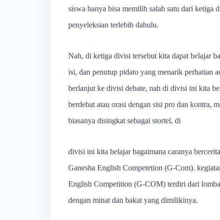
siswa hanya bisa memilih salah satu dari ketiga
penyeleksian terlebih dahulu.
Nah, di ketiga divisi tersebut kita dapat belaja
isi, dan penutup pidato yang menarik perhatian a
berlanjut ke divisi debate, nah di divisi ini k
berdebat atau orasi dengan sisi pro dan kontra, m
biasanya disingkat sebagai stortel, di
divisi ini kita belajar bagaimana caranya berce
Ganesha English Competetion (G-Com). kegiatan
English Competition (G-COM) terdiri dari lomba b
dengan minat dan bakat yang dimilikinya.