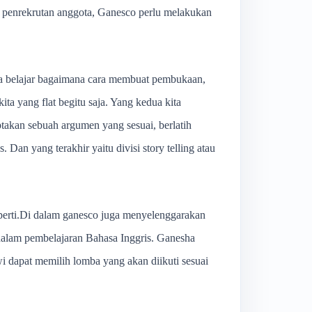
uk penrekrutan anggota, Ganesco perlu melakukan
kita belajar bagaimana cara membuat pembukaan,
ta yang flat begitu saja. Yang kedua kita
ptakan sebuah argumen yang sesuai, berlatih
 Dan yang terakhir yaitu divisi story telling atau
roperti.Di dalam ganesco juga menyelenggarakan
dalam pembelajaran Bahasa Inggris. Ganesha
wi dapat memilih lomba yang akan diikuti sesuai