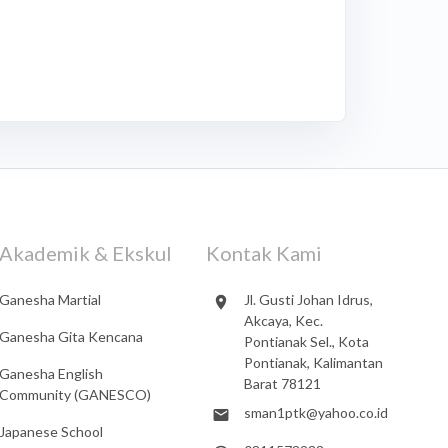
Akademik & Ekskul
Kontak Kami
Ganesha Martial
Jl. Gusti Johan Idrus,
Akcaya, Kec.
Ganesha Gita Kencana
Pontianak Sel., Kota
Pontianak, Kalimantan
Ganesha English
Barat 78121
Community (GANESCO)
sman1ptk@yahoo.co.id
Japanese School