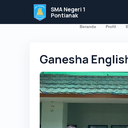
SMA Negeri 1
Pontianak
Beranda
Profil
B
Ganesha Engli