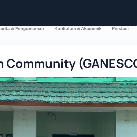
erita & Pengumuman
Kurikulum & Akademik
Prestasi
sh Community (GANESC