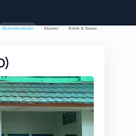
Ekstrakurikuler
Alumni
Kritik & Saran
O)