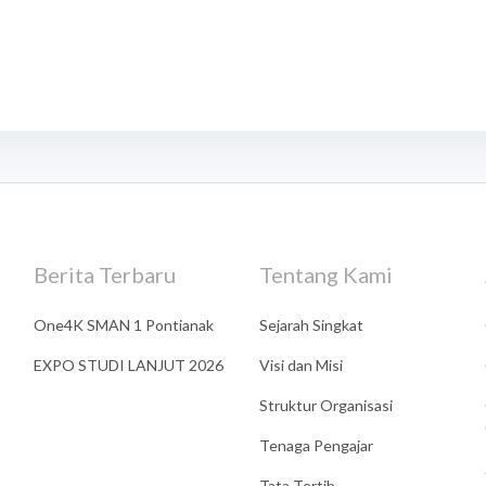
Berita Terbaru
Tentang Kami
One4K SMAN 1 Pontianak
Sejarah Singkat
EXPO STUDI LANJUT 2026
Visi dan Misi
Struktur Organisasi
Tenaga Pengajar
Tata Tertib